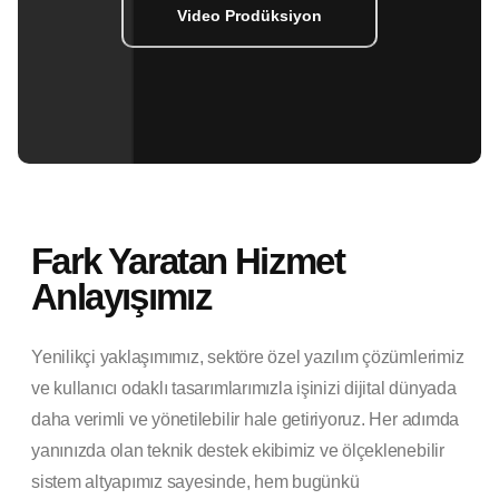
Video Prodüksiyon
Fark Yaratan Hizmet
Anlayışımız
Yenilikçi yaklaşımımız, sektöre özel yazılım çözümlerimiz
ve kullanıcı odaklı tasarımlarımızla işinizi dijital dünyada
daha verimli ve yönetilebilir hale getiriyoruz. Her adımda
yanınızda olan teknik destek ekibimiz ve ölçeklenebilir
sistem altyapımız sayesinde, hem bugünkü