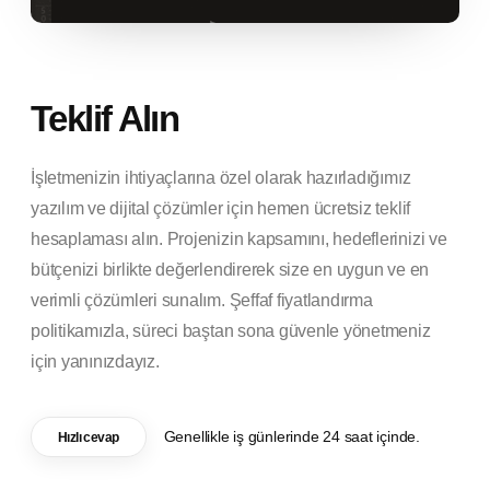
Teklif Alın
İşletmenizin ihtiyaçlarına özel olarak hazırladığımız
yazılım ve dijital çözümler için hemen ücretsiz teklif
hesaplaması alın. Projenizin kapsamını, hedeflerinizi ve
bütçenizi birlikte değerlendirerek size en uygun ve en
verimli çözümleri sunalım. Şeffaf fiyatlandırma
politikamızla, süreci baştan sona güvenle yönetmeniz
için yanınızdayız.
Genellikle iş günlerinde 24 saat içinde.
Hızlı cevap