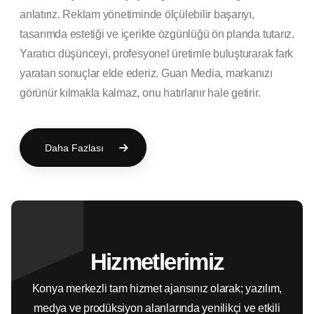
anlatırız. Reklam yönetiminde ölçülebilir başarıyı,
tasarımda estetiği ve içerikte özgünlüğü ön planda tutarız.
Yaratıcı düşünceyi, profesyonel üretimle buluşturarak fark
yaratan sonuçlar elde ederiz. Guan Media, markanızı
görünür kılmakla kalmaz, onu hatırlanır hale getirir.
Daha Fazlası
Hizmetlerimiz
Konya merkezli tam hizmet ajansınız olarak; yazılım,
medya ve prodüksiyon alanlarında yenilikçi ve etkili